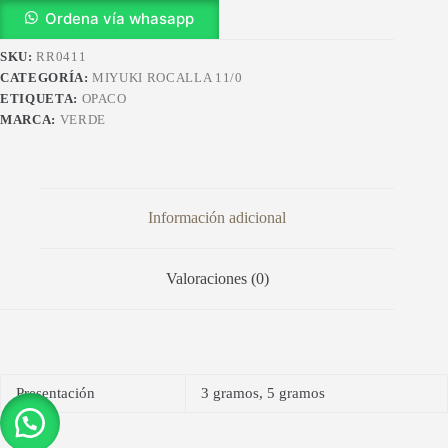
RR0411
Ordena vía whasapp
cantidad
SKU:
RR0411
CATEGORÍA:
MIYUKI ROCALLA 11/0
ETIQUETA:
OPACO
MARCA:
VERDE
Información adicional
Valoraciones (0)
Presentación
3 gramos, 5 gramos