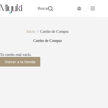
Saltar
al
Buscar
contenido
Inicio
/
Carrito de Compra
Carrito de Compra
Tu carrito está vacío.
Volver a la tienda