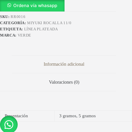
RR0016
Ordena vía whasapp
cantidad
SKU:
RR0016
CATEGORÍA:
MIYUKI ROCALLA 11/0
ETIQUETA:
LÍNEA PLATEADA
MARCA:
VERDE
Información adicional
Valoraciones (0)
Presentación
3 gramos, 5 gramos