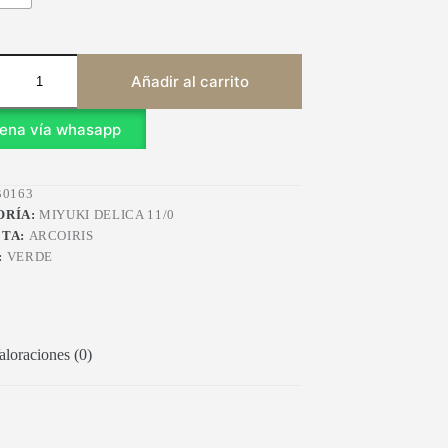
Añadir al carrito
ena vía whasapp
0163
ORÍA:
MIYUKI DELICA 11/0
ETA:
ARCOIRIS
:
VERDE
aloraciones (0)