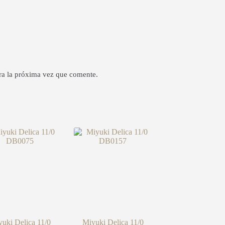
ra la próxima vez que comente.
uki Delica 11/0
Miyuki Delica 11/0