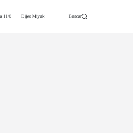
a 11/0
Dijes Miyuki
Buscar